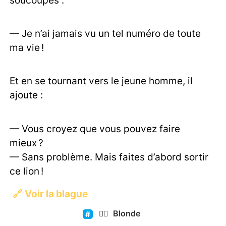
— Je n’ai jamais vu un tel numéro de toute
ma vie !
Et en se tournant vers le jeune homme, il
ajoute :
— Vous croyez que vous pouvez faire
mieux ?
— Sans problème. Mais faites d’abord sortir
ce lion !
🔗
Voir la blague
👱‍♀️
Blonde