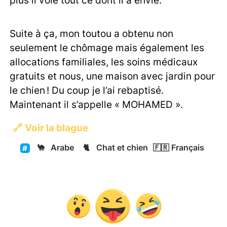
plus il vole tout ce dont il a envie.
Suite à ça, mon toutou a obtenu non
seulement le chômage mais également les
allocations familiales, les soins médicaux
gratuits et nous, une maison avec jardin pour
le chien ! Du coup je l’ai rebaptisé.
Maintenant il s’appelle « MOHAMED ».
🔗
Voir la blague
🐪
Arabe
🐈
Chat et chien
🇫🇷
Français