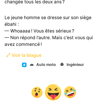
changée tous les deux ans ?
Le jeune homme se dresse sur son siège
ébahi :
— Whoaaaa ! Vous êtes sérieux ?
— Non répond l’autre. Mais c’est vous qui
avez commencé !
🔗
Voir la blague
🚗
Auto moto
👷
Ingénieur