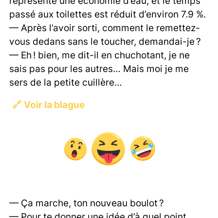
représente une économie d’eau, et le temps
passé aux toilettes est réduit d’environ 7.9 %.
— Après l’avoir sorti, comment le remettez-
vous dedans sans le toucher, demandai-je ?
— Eh ! bien, me dit-il en chuchotant, je ne
sais pas pour les autres… Mais moi je me
sers de la petite cuillère…
🔗
Voir la blague
— Ça marche, ton nouveau boulot ?
— Pour te donner une idée d’à quel point