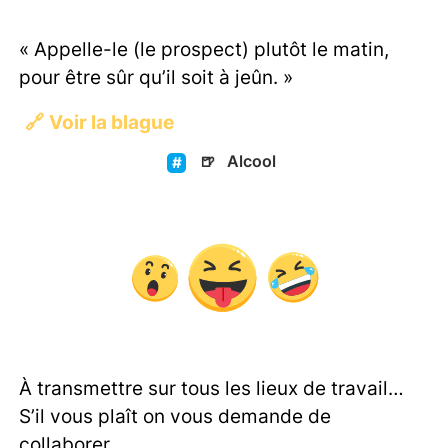
« Appelle-le (le prospect) plutôt le matin,
pour être sûr qu’il soit à jeûn. »
🔗
Voir la blague
🍺
Alcool
À transmettre sur tous les lieux de travail…
S’il vous plaît on vous demande de
collaborer.