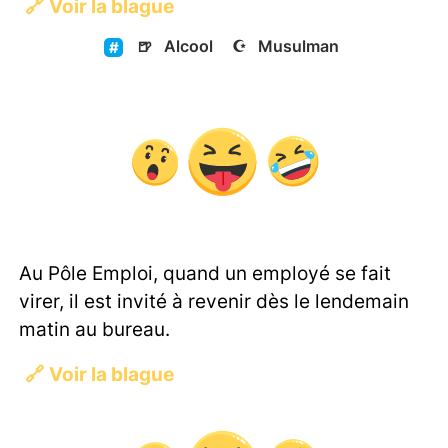
🔗
Voir la blague
🍺
Alcool
☪️
Musulman
Au Pôle Emploi, quand un employé se fait
virer, il est invité à revenir dès le lendemain
matin au bureau.
🔗
Voir la blague