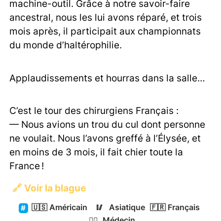
machine-outil. Grâce à notre savoir-faire
ancestral, nous les lui avons réparé, et trois
mois après, il participait aux championnats
du monde d’haltérophilie.
Applaudissements et hourras dans la salle…
C’est le tour des chirurgiens Français :
— Nous avions un trou du cul dont personne
ne voulait. Nous l’avons greffé à l’Élysée, et
en moins de 3 mois, il fait chier toute la
France !
🔗
Voir la blague
🇺🇸
Américain
🥢
Asiatique
🇫🇷
Français
👨‍⚕️
Médecin