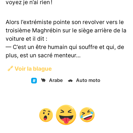
voyez je n’ai rien !
Alors l’extrémiste pointe son revolver vers le
troisième Maghrébin sur le siège arrière de la
voiture et il dit :
— C’est un être humain qui souffre et qui, de
plus, est un sacré menteur…
🔗
Voir la blague
🐪
Arabe
🚗
Auto moto