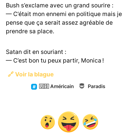
Bush s’exclame avec un grand sourire :
— C’était mon ennemi en politique mais je
pense que ça serait assez agréable de
prendre sa place.
Satan dit en souriant :
— C’est bon tu peux partir, Monica !
🔗
Voir la blague
🇺🇸
Américain
😇
Paradis