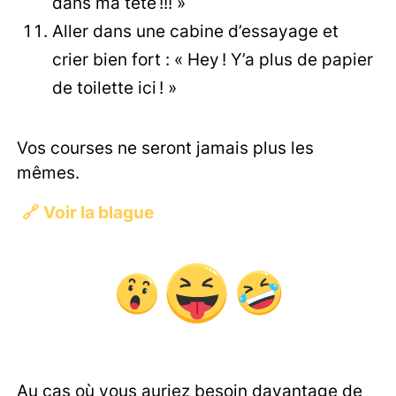
dans ma tête !!! »
Aller dans une cabine d’essayage et
crier bien fort : « Hey ! Y’a plus de papier
de toilette ici ! »
Vos courses ne seront jamais plus les
mêmes.
🔗
Voir la blague
Au cas où vous auriez besoin davantage de