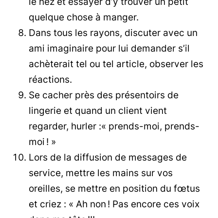
le nez et essayer d’y trouver un petit
quelque chose à manger.
Dans tous les rayons, discuter avec un
ami imaginaire pour lui demander s’il
achèterait tel ou tel article, observer les
réactions.
Se cacher près des présentoirs de
lingerie et quand un client vient
regarder, hurler :« prends-moi, prends-
moi ! »
Lors de la diffusion de messages de
service, mettre les mains sur vos
oreilles, se mettre en position du fœtus
et criez : « Ah non ! Pas encore ces voix