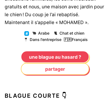
gratuits et nous, une maison avec jardin pour
le chien ! Du coup je l’ai rebaptisé.
Maintenant il s’appelle « MOHAMED ».
🐪
Arabe
🐈
Chat et chien
🤵
Dans l'entreprise
🇫🇷
Français
une blague au hasard ?
partager
BLAGUE COURTE 👇