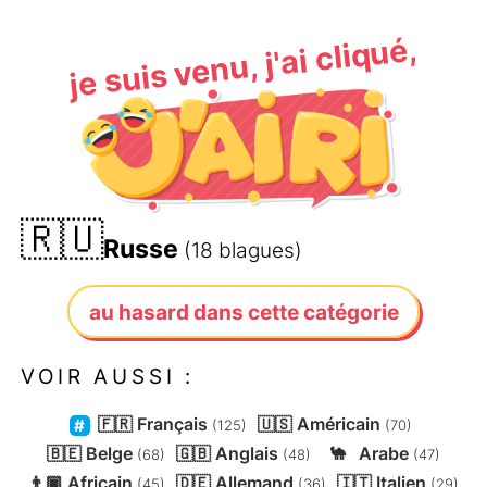
je suis venu, j'ai cliqué,
🇷🇺
Russe
(18 blagues)
au hasard dans cette catégorie
VOIR AUSSI :
🇫🇷
Français
🇺🇸
Américain
(125)
(70)
🇧🇪
Belge
🇬🇧
Anglais
🐪
Arabe
(68)
(48)
(47)
👨🏿
Africain
🇩🇪
Allemand
🇮🇹
Italien
(45)
(36)
(29)