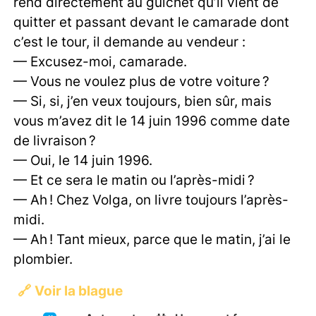
rend directement au guichet qu’il vient de
quitter et passant devant le camarade dont
c’est le tour, il demande au vendeur :
— Excusez-moi, camarade.
— Vous ne voulez plus de votre voiture ?
— Si, si, j’en veux toujours, bien sûr, mais
vous m’avez dit le 14 juin 1996 comme date
de livraison ?
— Oui, le 14 juin 1996.
— Et ce sera le matin ou l’après-midi ?
— Ah ! Chez Volga, on livre toujours l’après-
midi.
— Ah ! Tant mieux, parce que le matin, j’ai le
plombier.
🔗
Voir la blague