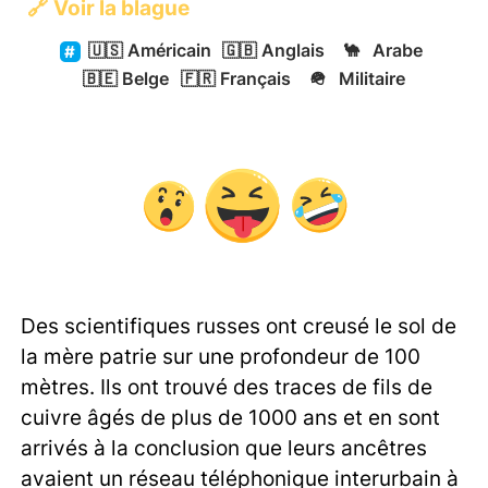
🔗
Voir la blague
🇺🇸
Américain
🇬🇧
Anglais
🐪
Arabe
🇧🇪
Belge
🇫🇷
Français
🪖
Militaire
Des scientifiques russes ont creusé le sol de
la mère patrie sur une profondeur de 100
mètres. Ils ont trouvé des traces de fils de
cuivre âgés de plus de 1000 ans et en sont
arrivés à la conclusion que leurs ancêtres
avaient un réseau téléphonique interurbain à