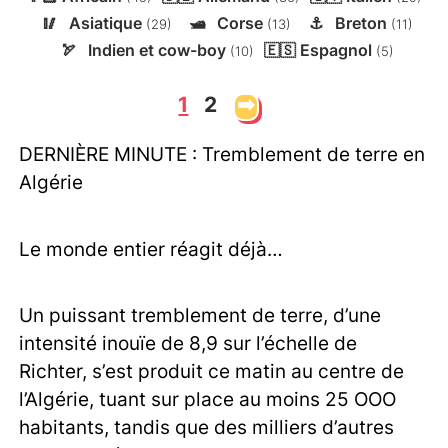
🥢
Asiatique
🛥️
Corse
⚓
Breton
(29)
(13)
(11)
🏹
Indien et cow-boy
🇪🇸
Espagnol
(10)
(5)
1
2
➡
DERNIÈRE MINUTE : Tremblement de terre en
Algérie
Le monde entier réagit déjà…
Un puissant tremblement de terre, d’une
intensité inouïe de 8,9 sur l’échelle de
Richter, s’est produit ce matin au centre de
l’Algérie, tuant sur place au moins 25 OOO
habitants, tandis que des milliers d’autres