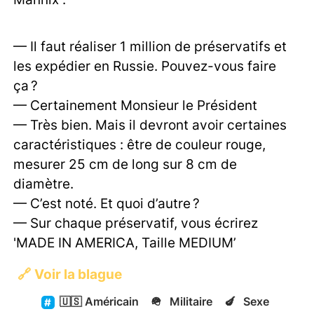
— Il faut réaliser 1 million de préservatifs et
les expédier en Russie. Pouvez-vous faire
ça ?
— Certainement Monsieur le Président
— Très bien. Mais il devront avoir certaines
caractéristiques : être de couleur rouge,
mesurer 25 cm de long sur 8 cm de
diamètre.
— C’est noté. Et quoi d’autre ?
— Sur chaque préservatif, vous écrirez
'MADE IN AMERICA, Taille MEDIUM’
🔗
Voir la blague
🇺🇸
Américain
🪖
Militaire
🍆
Sexe