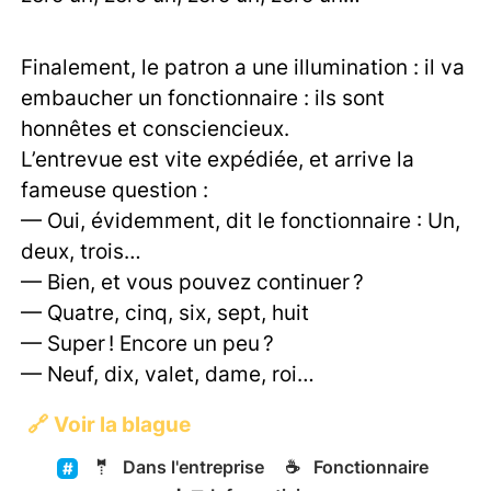
Finalement, le patron a une illumination : il va
embaucher un fonctionnaire : ils sont
honnêtes et consciencieux.
L’entrevue est vite expédiée, et arrive la
fameuse question :
— Oui, évidemment, dit le fonctionnaire : Un,
deux, trois…
— Bien, et vous pouvez continuer ?
— Quatre, cinq, six, sept, huit
— Super ! Encore un peu ?
— Neuf, dix, valet, dame, roi…
🔗
Voir la blague
🤵
Dans l'entreprise
☕
Fonctionnaire