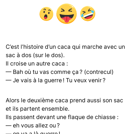
C’est l’histoire d’un caca qui marche avec un
sac à dos (sur le dos).
Il croise un autre caca :
— Bah où tu vas comme ça ? (contrecul)
— Je vais à la guerre ! Tu veux venir ?
Alors le deuxième caca prend aussi son sac
et ils partent ensemble.
Ils passent devant une flaque de chiasse :
— eh vous allez ou ?
— on va a là guerre !