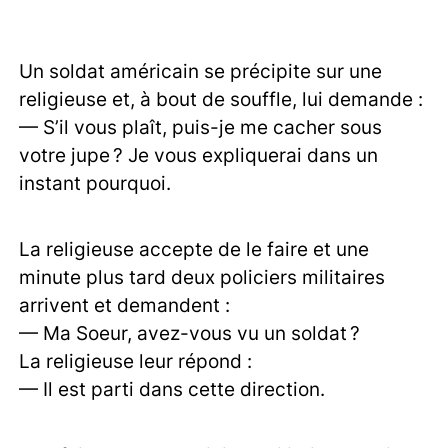
Un soldat américain se précipite sur une
religieuse et, à bout de souffle, lui demande :
— S’il vous plaît, puis-je me cacher sous
votre jupe ? Je vous expliquerai dans un
instant pourquoi.
La religieuse accepte de le faire et une
minute plus tard deux policiers militaires
arrivent et demandent :
— Ma Soeur, avez-vous vu un soldat ?
La religieuse leur répond :
— Il est parti dans cette direction.