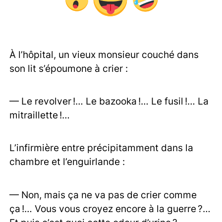
À l’hôpital, un vieux monsieur couché dans
son lit s’époumone à crier :
— Le revolver !… Le bazooka !… Le fusil !… La
mitraillette !…
L’infirmière entre précipitamment dans la
chambre et l’enguirlande :
— Non, mais ça ne va pas de crier comme
ça !… Vous vous croyez encore à la guerre ?…