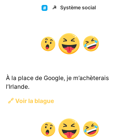
☭
Système social
À la place de Google, je m’achèterais
l’Irlande.
🔗
Voir la blague