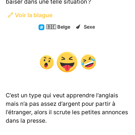
baiser dans une telle situation ?
🔗
Voir la blague
🇧🇪
Belge
🍆
Sexe
C’est un type qui veut apprendre l’anglais
mais n’a pas assez d’argent pour partir à
l’étranger, alors il scrute les petites annonces
dans la presse.