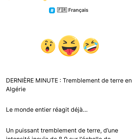
🇫🇷
Français
DERNIÈRE MINUTE : Tremblement de terre en
Algérie
Le monde entier réagit déjà…
Un puissant tremblement de terre, d’une
intensité inouïe de 8,9 sur l’échelle de