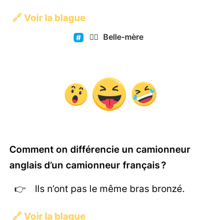
🔗
Voir la blague
🤷‍♀️
Belle-mère
Comment on différencie un camionneur
anglais d’un camionneur français ?
Ils n’ont pas le même bras bronzé.
🔗
Voir la blague