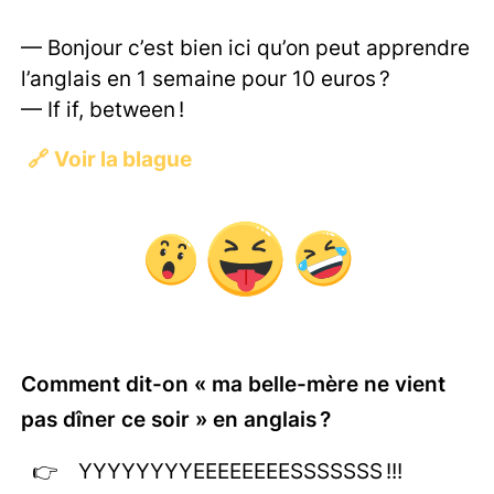
— Bonjour c’est bien ici qu’on peut apprendre
l’anglais en 1 semaine pour 10 euros ?
— If if, between !
🔗
Voir la blague
Comment dit-on « ma belle-mère ne vient
pas dîner ce soir » en anglais ?
YYYYYYYYEEEEEEEESSSSSSS !!!