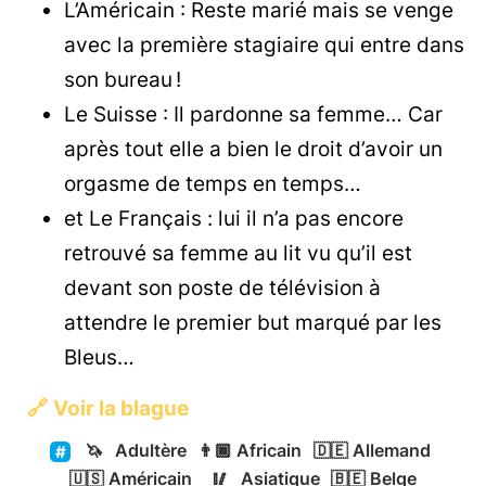
L’Américain : Reste marié mais se venge
avec la première stagiaire qui entre dans
son bureau !
Le Suisse : Il pardonne sa femme… Car
après tout elle a bien le droit d’avoir un
orgasme de temps en temps…
et Le Français : lui il n’a pas encore
retrouvé sa femme au lit vu qu’il est
devant son poste de télévision à
attendre le premier but marqué par les
Bleus…
🔗
Voir la blague
🦄
Adultère
👨🏿
Africain
🇩🇪
Allemand
🇺🇸
Américain
🥢
Asiatique
🇧🇪
Belge