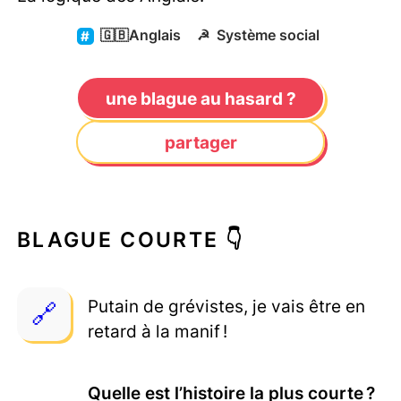
🇬🇧
Anglais
☭
Système social
une blague au hasard ?
partager
BLAGUE COURTE 👇
Putain de grévistes, je vais être en
retard à la manif !
Quelle est l’histoire la plus courte ?