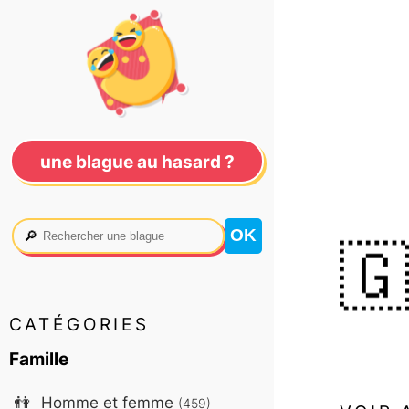
une blague au hasard ?
🔎

CATÉGORIES
Famille
👫
Homme et femme
(459)