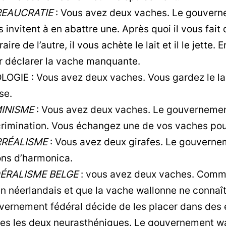
EAUCRATIE
: Vous avez deux vaches. Le gouverne
 invitent à en abattre une. Après quoi il vous fait
raire de l’autre, il vous achète le lait et il le jette.
r déclarer la vache manquante.
LOGIE : Vous avez deux vaches. Vous gardez le la
se.
INISME
: Vous avez deux vaches. Le gouvernemen
crimination. Vous échangez une de vos vaches pou
RÉALISME
: Vous avez deux girafes. Le gouverne
ons d’harmonica.
ÉRALISME BELGE
: vous avez deux vaches. Comme
n néerlandais et que la vache wallonne ne connaît 
vernement fédéral décide de les placer dans des e
es les deux neurasthéniques. Le gouvernement wall