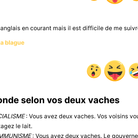
 anglais en courant mais il est difficile de me suivr
la blague
onde selon vos deux vaches
IALISME
: Vous avez deux vaches. Vos voisins vo
agez le lait.
MMUNISME
: Vous avez deux vaches. Le gouverne