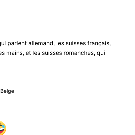
qui parlent allemand, les suisses français,
 les mains, et les suisses romanches, qui
Belge