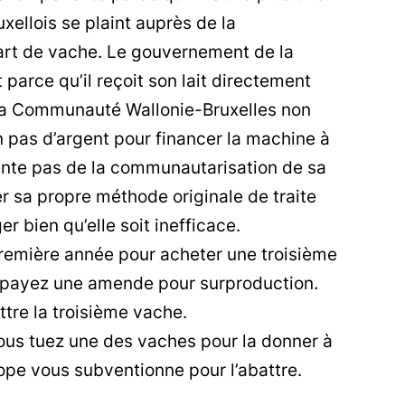
xellois se plaint auprès de la
art de vache. Le gouvernement de la
arce qu’il reçoit son lait directement
 la Communauté Wallonie-Bruxelles non
çon pas d’argent pour financer la machine à
ente pas de la communautarisation de sa
 sa propre méthode originale de traite
r bien qu’elle soit inefficace.
remière année pour acheter une troisième
s payez une amende pour surproduction.
tre la troisième vache.
ous tuez une des vaches pour la donner à
rope vous subventionne pour l’abattre.