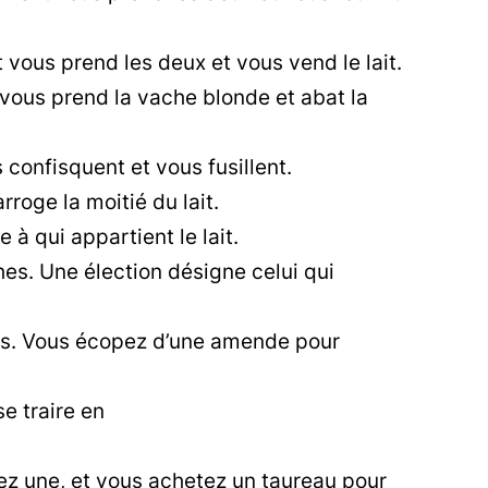
ous prend les deux et vous vend le lait.
ous prend la vache blonde et abat la
 confisquent et vous fusillent.
roge la moitié du lait.
à qui appartient le lait.
es. Une élection désigne celui qui
s. Vous écopez d’une amende pour
e traire en
z une, et vous achetez un taureau pour