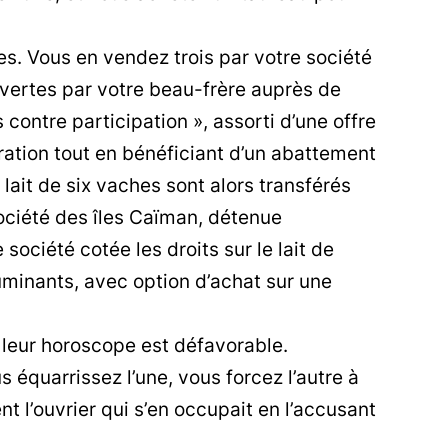
s. Vous en vendez trois par votre société
uvertes par votre beau-frère auprès de
contre participation », assorti d’une offre
ration tout en bénéficiant d’un abattement
e lait de six vaches sont alors transférés
ociété des îles Caïman, détenue
ociété cotée les droits sur le lait de
ruminants, avec option d’achat sur une
leur horoscope est défavorable.
 équarrissez l’une, vous forcez l’autre à
t l’ouvrier qui s’en occupait en l’accusant