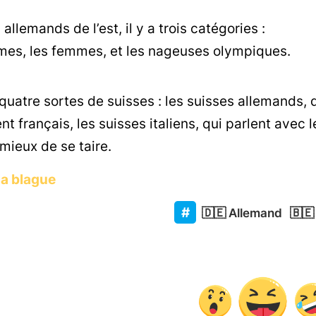
allemands de l’est, il y a trois catégories :
mes, les femmes, et les nageuses olympiques.
e quatre sortes de suisses : les suisses allemands, 
ent français, les suisses italiens, qui parlent avec
 mieux de se taire.
la blague
🇩🇪
Allemand
🇧🇪