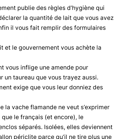
ment publie des règles d’hygiène qui
 déclarer la quantité de lait que vous avez
 Enfin il vous fait remplir des formulaires
it et le gouvernement vous achète la
t vous inflige une amende pour
r un taureau que vous trayez aussi.
ment exige que vous leur donniez des
 la vache flamande ne veut s’exprimer
que le français (et encore), le
nclos séparés. Isolées, elles deviennent
on périclite parce qu’il ne tire plus une