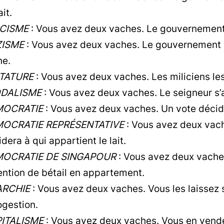
ait.
CISME
: Vous avez deux vaches. Le gouvernement v
ISME
: Vous avez deux vaches. Le gouvernement v
ne.
TATURE
: Vous avez deux vaches. Les miliciens les
DALISME
: Vous avez deux vaches. Le seigneur s’ar
MOCRATIE
: Vous avez deux vaches. Un vote décide 
OCRATIE REPRÉSENTATIVE
: Vous avez deux vach
dera à qui appartient le lait.
OCRATIE DE SINGAPOUR
: Vous avez deux vache
ention de bétail en appartement.
RCHIE
: Vous avez deux vaches. Vous les laissez s
ogestion.
ITALISME
: Vous avez deux vaches. Vous en vende