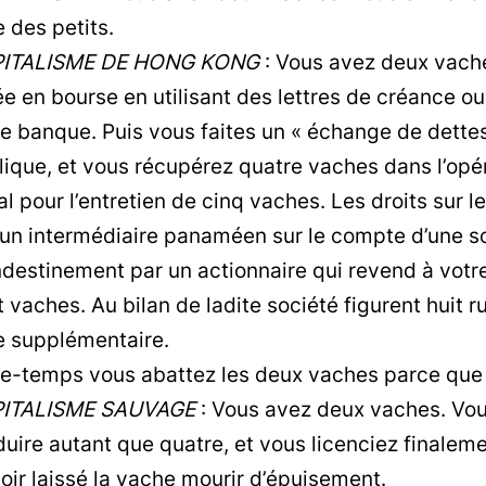
e des petits.
ITALISME DE HONG KONG
: Vous avez deux vache
ée en bourse en utilisant des lettres de créance o
e banque. Puis vous faites un « échange de dettes 
lique, et vous récupérez quatre vaches dans l’opé
al pour l’entretien de cinq vaches. Les droits sur l
 un intermédiaire panaméen sur le compte d’une s
destinement par un actionnaire qui revend à votre s
 vaches. Au bilan de ladite société figurent huit 
e supplémentaire.
re-temps vous abattez les deux vaches parce que 
ITALISME SAUVAGE
: Vous avez deux vaches. Vous
uire autant que quatre, et vous licenciez finalemen
oir laissé la vache mourir d’épuisement.