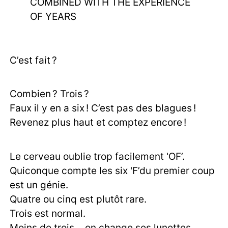
COMBINED WITH THE EXPERIENCE
OF YEARS
C’est fait ?
Combien ? Trois ?
Faux il y en a six ! C’est pas des blagues !
Revenez plus haut et comptez encore !
Le cerveau oublie trop facilement 'OF’.
Quiconque compte les six 'F’du premier coup
est un génie.
Quatre ou cinq est plutôt rare.
Trois est normal.
Moins de trois… on change ses lunettes.