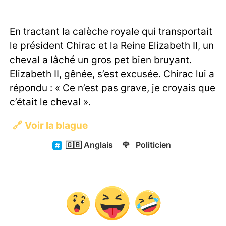
En tractant la calèche royale qui transportait
le président Chirac et la Reine Elizabeth II, un
cheval a lâché un gros pet bien bruyant.
Elizabeth II, gênée, s’est excusée. Chirac lui a
répondu : « Ce n’est pas grave, je croyais que
c’était le cheval ».
🔗
Voir la blague
🇬🇧
Anglais
🌹
Politicien