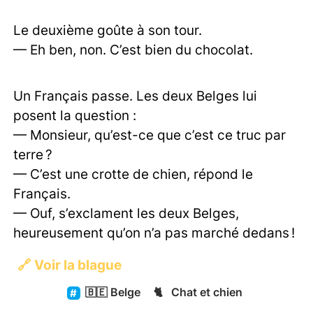
Le deuxième goûte à son tour.
— Eh ben, non. C’est bien du chocolat.
Un Français passe. Les deux Belges lui
posent la question :
— Monsieur, qu’est-ce que c’est ce truc par
terre ?
— C’est une crotte de chien, répond le
Français.
— Ouf, s’exclament les deux Belges,
heureusement qu’on n’a pas marché dedans !
🔗
Voir la blague
🇧🇪
Belge
🐈
Chat et chien