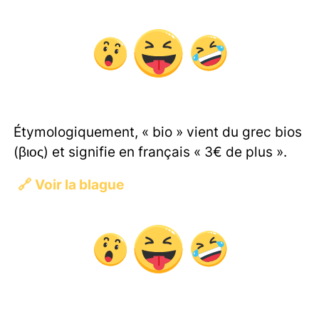
Étymologiquement, « bio » vient du grec bios
(βιος) et signifie en français « 3€ de plus ».
🔗
Voir la blague