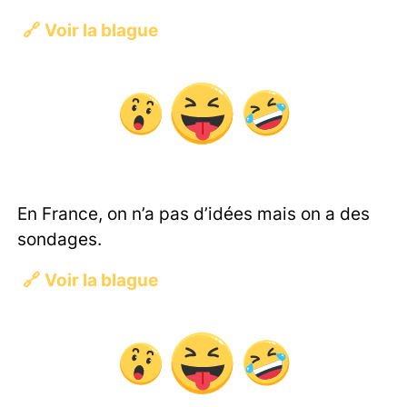
🔗
Voir la blague
En France, on n’a pas d’idées mais on a des
sondages.
🔗
Voir la blague