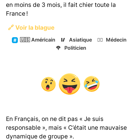
en moins de 3 mois, il fait chier toute la
France !
🔗
Voir la blague
🇺🇸
Américain
🥢
Asiatique
👨‍⚕️
Médecin
🌹
Politicien
En Français, on ne dit pas « Je suis
responsable », mais « C’était une mauvaise
dynamique de groupe ».