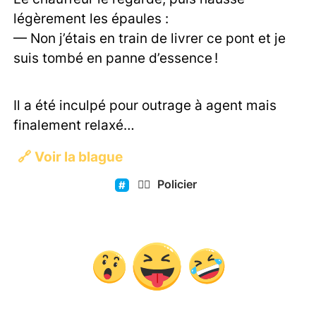
légèrement les épaules :
— Non j’étais en train de livrer ce pont et je
suis tombé en panne d’essence !
Il a été inculpé pour outrage à agent mais
finalement relaxé…
🔗
Voir la blague
👮‍♂️
Policier