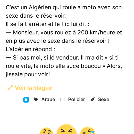
C’est un Algérien qui roule à moto avec son
sexe dans le réservoir.
Il se fait arrêter et le flic lui dit :
— Monsieur, vous roulez à 200 km/heure et
en plus avec le sexe dans le réservoir !
L’algérien répond :
— Si pas moi, si lé vendeur. Il m’a dit « si ti
roule vite, la moto elle suce boucou » Alors,
jissaie pour voir !
🔗
Voir la blague
🐪
Arabe
👮‍♂️
Policier
🍆
Sexe