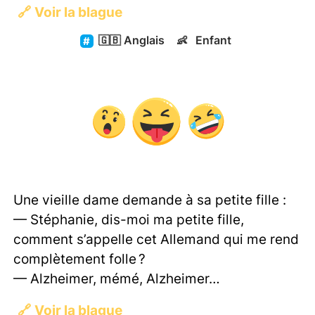
🔗
Voir la blague
🇬🇧
Anglais
👶
Enfant
Une vieille dame demande à sa petite fille :
— Stéphanie, dis-moi ma petite fille,
comment s’appelle cet Allemand qui me rend
complètement folle ?
— Alzheimer, mémé, Alzheimer…
🔗
Voir la blague