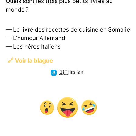
Quels sont les trois plus petits livres au
monde ?
— Le livre des recettes de cuisine en Somalie
— L’humour Allemand
— Les héros Italiens
🔗
Voir la blague
🇮🇹
Italien