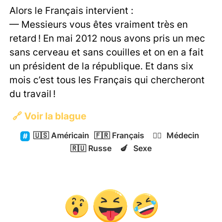
Alors le Français intervient :
— Messieurs vous êtes vraiment très en
retard ! En mai 2012 nous avons pris un mec
sans cerveau et sans couilles et on en a fait
un président de la république. Et dans six
mois c’est tous les Français qui chercheront
du travail !
🔗
Voir la blague
🇺🇸
Américain
🇫🇷
Français
👨‍⚕️
Médecin
🇷🇺
Russe
🍆
Sexe