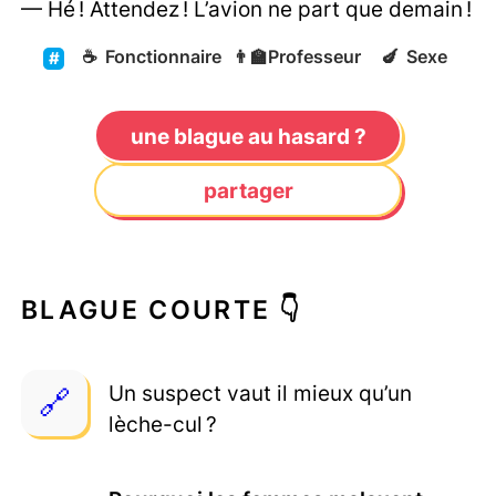
— Hé ! Attendez ! L’avion ne part que demain !
☕
Fonctionnaire
👨‍🏫
Professeur
🍆
Sexe
une blague au hasard ?
partager
BLAGUE COURTE 👇
Un suspect vaut il mieux qu’un
lèche-cul ?