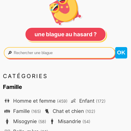
une blague au hasard ?
🔎
CATÉGORIES
Famille
👫
Homme et femme
👶
Enfant
(459)
(172)
👪
Famille
🐈
Chat et chien
(165)
(102)
🚺
Misogynie
🚹
Misandrie
(58)
(54)