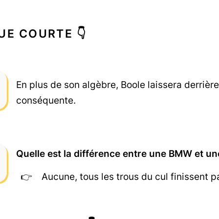
UE COURTE 👇
En plus de son algèbre, Boole laissera derrière
conséquente.
Quelle est la différence entre une BMW et u
Aucune, tous les trous du cul finissent p