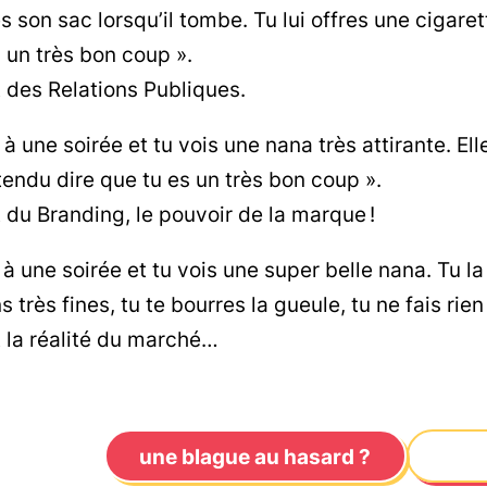
 son sac lorsqu’il tombe. Tu lui offres une cigarette
s un très bon coup ».
t des Relations Publiques.
 à une soirée et tu vois une nana très attirante. Elle
ntendu dire que tu es un très bon coup ».
t du Branding, le pouvoir de la marque !
s à une soirée et tu vois une super belle nana. Tu l
s très fines, tu te bourres la gueule, tu ne fais rien
t la réalité du marché…
une blague au hasard ?