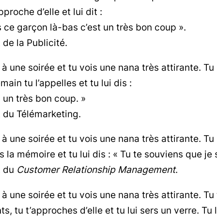
proche d’elle et lui dit :
s ce garçon là-bas c’est un très bon coup ».
 de la Publicité.
s à une soirée et tu vois une nana très attirante.
ain tu l’appelles et tu lui dis :
s un très bon coup. »
t du Télémarketing.
 à une soirée et tu vois une nana très attirante. Tu 
is la mémoire et tu lui dis : « Tu te souviens que je
t du
Customer Relationship Management
.
s à une soirée et tu vois une nana très attirante. Tu
, tu t’approches d’elle et tu lui sers un verre. Tu l