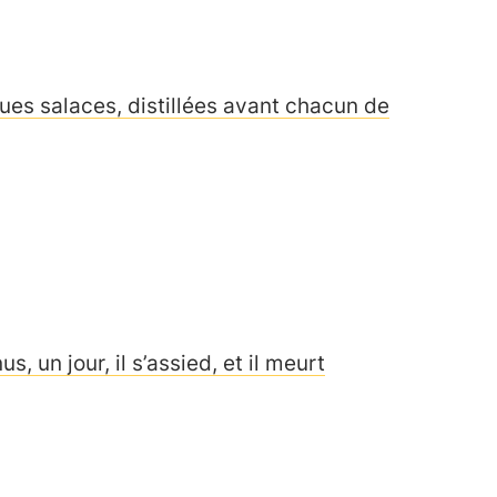
gues salaces, distillées avant chacun de
s, un jour, il s’assied, et il meurt