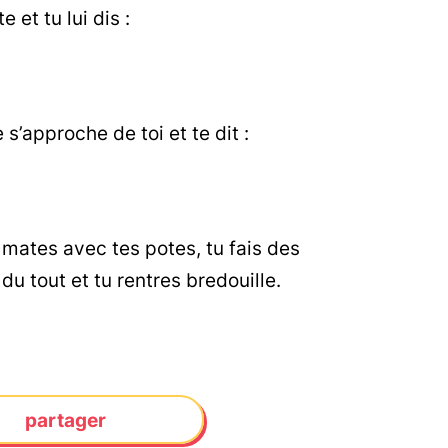
 et tu lui dis :
 s’approche de toi et te dit :
a mates avec tes potes, tu fais des
 du tout et tu rentres bredouille.
partager