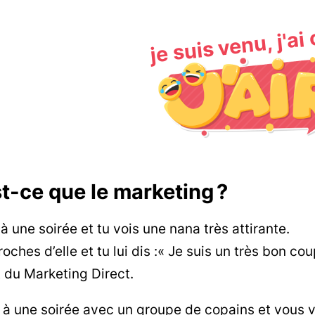
je suis venu, j'ai
t-ce que le marketing ?
 à une soirée et tu vois une nana très attirante.
oches d’elle et tu lui dis :« Je suis un très bon cou
t du Marketing Direct.
s à une soirée avec un groupe de copains et vous v