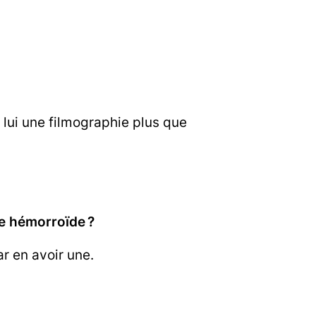
 lui une filmographie plus que
ne hémorroïde ?
ar en avoir une.