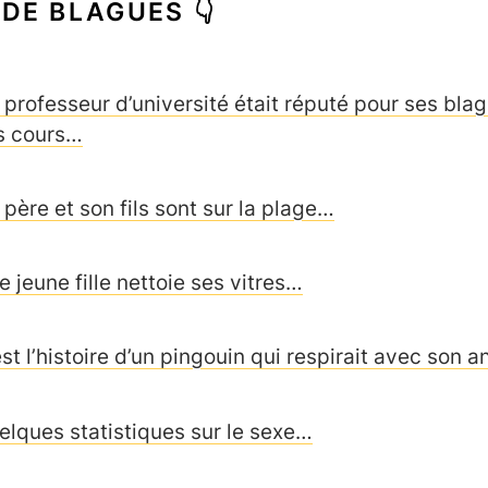
 DE BLAGUES 👇
 professeur d’université était réputé pour ses bla
s cours…
 père et son fils sont sur la plage…
e jeune fille nettoie ses vitres…
st l’histoire d’un pingouin qui respirait avec son anu
elques statistiques sur le sexe…