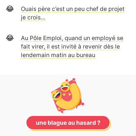
Ouais père c’est un peu chef de projet
je crois…
Au Pôle Emploi, quand un employé se
fait virer, il est invité à revenir dès le
lendemain matin au bureau
une blague au hasard ?