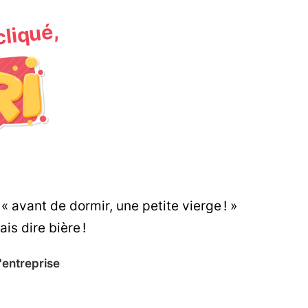
 cliqué,
 avant de dormir, une petite vierge ! »
s dire bière !
'entreprise