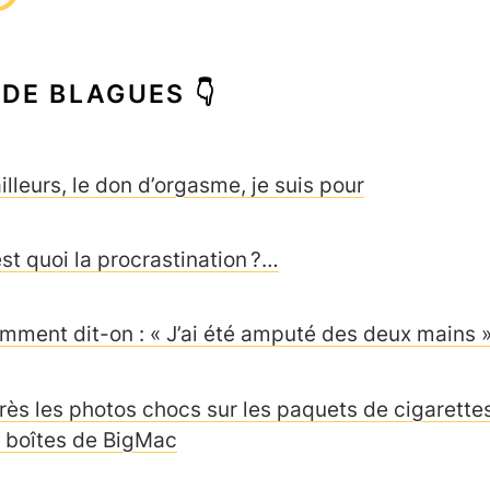
 DE BLAGUES 👇
illeurs, le don d’orgasme, je suis pour
est quoi la procrastination ?…
mment dit-on : « J’ai été amputé des deux mains »
rès les photos chocs sur les paquets de cigarettes
s boîtes de BigMac