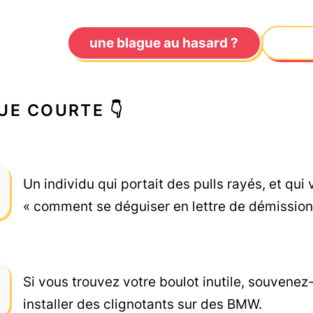
une blague au hasard ?
UE COURTE 👇
Un individu qui portait des pulls rayés, et qui 
« comment se déguiser en lettre de démission
Si vous trouvez votre boulot inutile, souvenez
installer des clignotants sur des BMW.