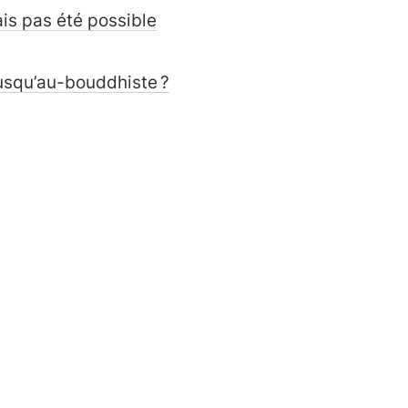
ais pas été possible
jusqu’au-bouddhiste ?