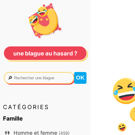
une blague au hasard ?
🔎
CATÉGORIES
Famille
👫
Homme et femme
(459)