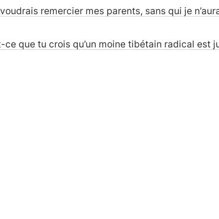
 voudrais remercier mes parents, sans qui je n’aur
t-ce que tu crois qu’un moine tibétain radical est 