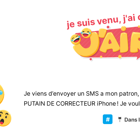
je suis venu, j'ai
Je viens d’envoyer un SMS a mon patron, «
PUTAIN DE CORRECTEUR iPhone ! Je voulai
🤵
Dans l