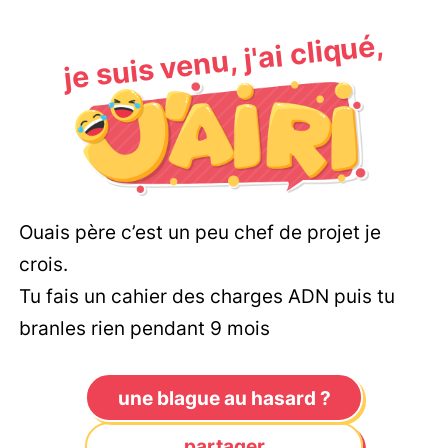
je suis venu, j'ai cliqué,
Ouais père c’est un peu chef de projet je
crois.
Tu fais un cahier des charges ADN puis tu
branles rien pendant 9 mois
une blague au hasard ?
partager