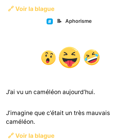
🔗
Voir la blague
📝
Aphorisme
J’ai vu un caméléon aujourd’hui.
J’imagine que c’était un très mauvais
caméléon.
🔗
Voir la blague