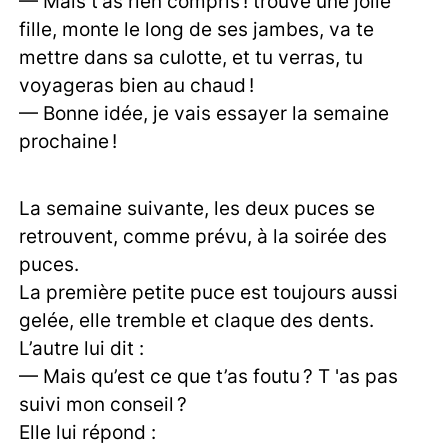
— Mais t’as rien compris ! trouve une jolie
fille, monte le long de ses jambes, va te
mettre dans sa culotte, et tu verras, tu
voyageras bien au chaud !
— Bonne idée, je vais essayer la semaine
prochaine !
La semaine suivante, les deux puces se
retrouvent, comme prévu, à la soirée des
puces.
La première petite puce est toujours aussi
gelée, elle tremble et claque des dents.
L’autre lui dit :
— Mais qu’est ce que t’as foutu ? T 'as pas
suivi mon conseil ?
Elle lui répond :