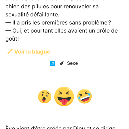
chien des pilules pour renouveler sa
sexualité défaillante.
— Il a pris les premières sans problème ?
— Oui, et pourtant elles avaient un drôle de
goût !
🔗
Voir la blague
🍆
Sexe
Ève vient d’être créée par Dieu et se dirige