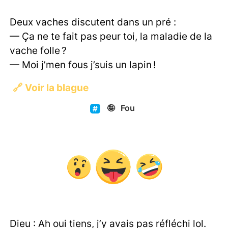
Deux vaches discutent dans un pré :
— Ça ne te fait pas peur toi, la maladie de la
vache folle ?
— Moi j’men fous j’suis un lapin !
🔗
Voir la blague
🤪
Fou
Dieu : Ah oui tiens, j’y avais pas réfléchi lol.