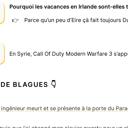
Pourquoi les vacances en Irlande sont-elles 
Parce qu’un peu d’Eire çà fait toujours 
En Syrie, Call Of Duty Modern Warfare 3 s’appe
 DE BLAGUES 👇
 ingénieur meurt et se présente à la porte du Par
puis que j’ai changé mon clavier qwerty pour un cla