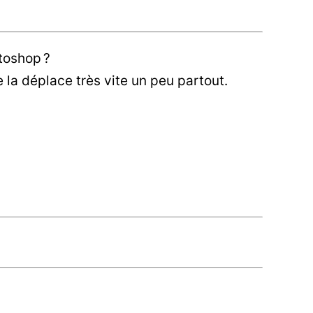
toshop ?
e la déplace très vite un peu partout.