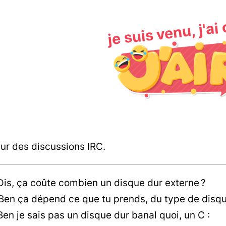
je suis venu, j'ai
ur des discussions IRC.
Dis, ça coûte combien un disque dur externe ?
en ça dépend ce que tu prends, du type de disque
Ben je sais pas un disque dur banal quoi, un C :