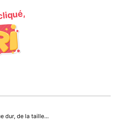
 cliqué,
 dur, de la taille…