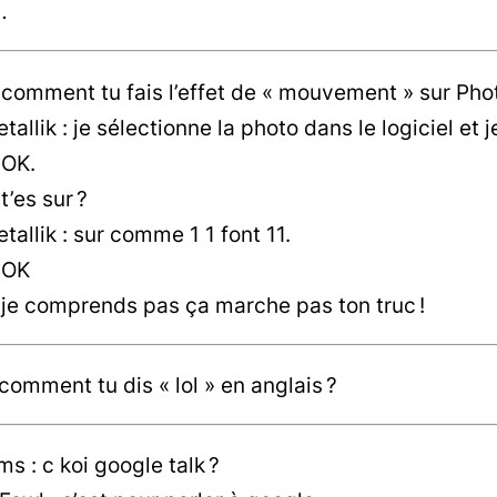
…
 comment tu fais l’effet de « mouvement » sur Pho
allik : je sélectionne la photo dans le logiciel et j
 OK.
t’es sur ?
allik : sur comme 1 1 font 11.
 OK
 je comprends pas ça marche pas ton truc !
 comment tu dis « lol » en anglais ?
 : c koi google talk ?