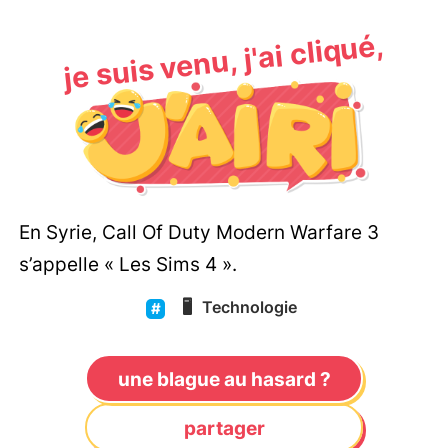
je suis venu, j'ai cliqué,
En Syrie, Call Of Duty Modern Warfare 3
s’appelle « Les Sims 4 ».
🖥️
Technologie
une blague au hasard ?
partager