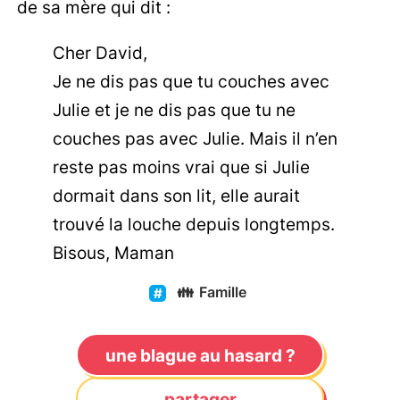
de sa mère qui dit :
Cher David,
Je ne dis pas que tu couches avec
Julie et je ne dis pas que tu ne
couches pas avec Julie. Mais il n’en
reste pas moins vrai que si Julie
dormait dans son lit, elle aurait
trouvé la louche depuis longtemps.
Bisous, Maman
👪
Famille
une blague au hasard ?
partager