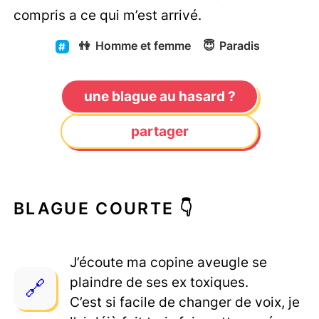
compris a ce qui m’est arrivé.
👫
Homme et femme
😇
Paradis
une blague au hasard ?
partager
BLAGUE COURTE 👇
J’écoute ma copine aveugle se
plaindre de ses ex toxiques.
C’est si facile de changer de voix, je