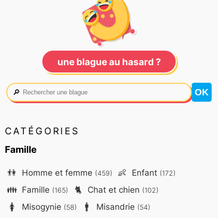
une blague au hasard ?
🔎
CATÉGORIES
Famille
👫
Homme et femme
👶
Enfant
(459)
(172)
👪
Famille
🐈
Chat et chien
(165)
(102)
🚺
Misogynie
🚹
Misandrie
(58)
(54)