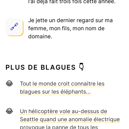
l’ai déjà fait trois fois cette année.
Je jette un dernier regard sur ma
femme, mon fils, mon nom de
domaine.
PLUS DE BLAGUES 👇
Tout le monde croit connaitre les
blagues sur les éléphants…
Un hélicoptère vole au-dessus de
Seattle quand une anomalie électrique
provoque la panne de tous les