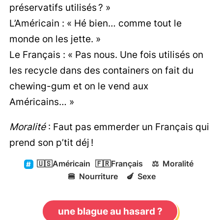
préservatifs utilisés ? »
L’Américain : « Hé bien… comme tout le
monde on les jette. »
Le Français : « Pas nous. Une fois utilisés on
les recycle dans des containers on fait du
chewing-gum et on le vend aux
Américains… »
Moralité
: Faut pas emmerder un Français qui
prend son p’tit déj !
🇺🇸
Américain
🇫🇷
Français
⚖️
Moralité
🍔
Nourriture
🍆
Sexe
une blague au hasard ?