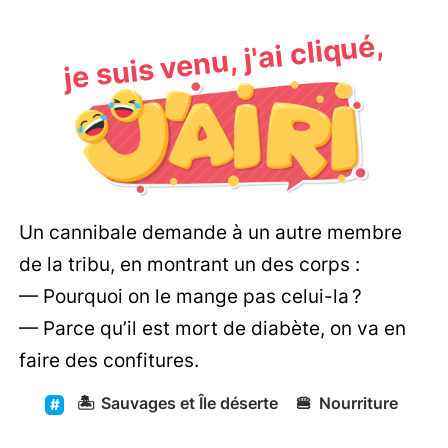
je suis venu, j'ai cliqué,
Un cannibale demande à un autre membre
de la tribu, en montrant un des corps :
— Pourquoi on le mange pas celui-la ?
— Parce qu’il est mort de diabète, on va en
faire des confitures.
🏝️
Sauvages et Île déserte
🍔
Nourriture