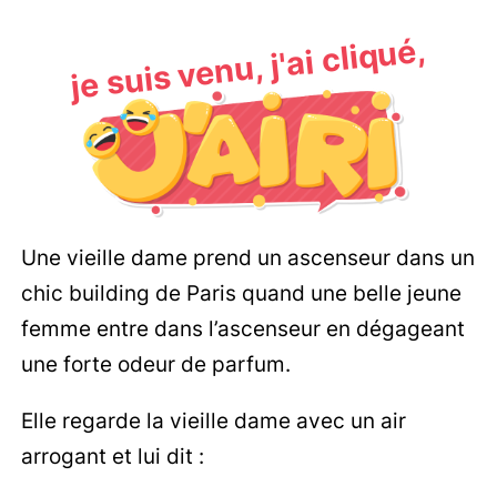
je suis venu, j'ai cliqué,
Une vieille dame prend un ascenseur dans un
chic building de Paris quand une belle jeune
femme entre dans l’ascenseur en dégageant
une forte odeur de parfum.
Elle regarde la vieille dame avec un air
arrogant et lui dit :