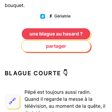
bouquet.
👵
Gériatrie
une blague au hasard ?
partager
BLAGUE COURTE 👇
Pépé est toujours aussi radin.
Quand il regarde la messe à la
télévision, au moment de la quête, il