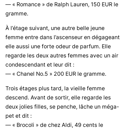
— « Romance » de Ralph Lauren, 150 EUR le
gramme.
À l’étage suivant, une autre belle jeune
femme entre dans l’ascenseur en dégageant
elle aussi une forte odeur de parfum. Elle
regarde les deux autres femmes avec un air
condescendant et leur dit :
— « Chanel No.5 » 200 EUR le gramme.
Trois étages plus tard, la vieille femme
descend. Avant de sortir, elle regarde les
deux jolies filles, se penche, lâche un méga-
pet et dit :
— « Brocoli » de chez Aldi, 49 cents le