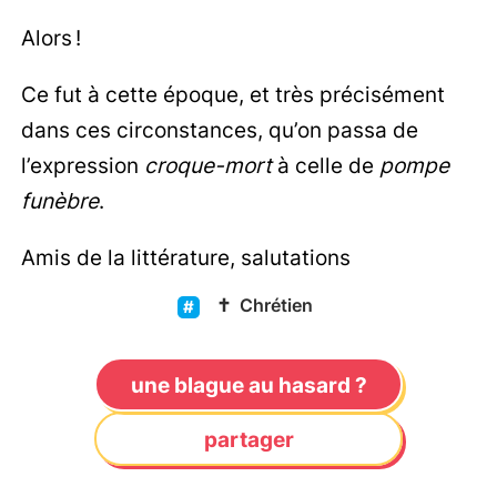
Alors !
Ce fut à cette époque, et très précisément
dans ces circonstances, qu’on passa de
l’expression
croque-mort
à celle de
pompe
funèbre
.
Amis de la littérature, salutations
✝️
Chrétien
une blague au hasard ?
partager