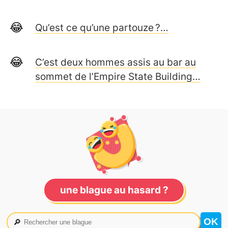
Qu’est ce qu’une partouze ?…
C’est deux hommes assis au bar au
sommet de l’Empire State Building…
une blague au hasard ?
🔎