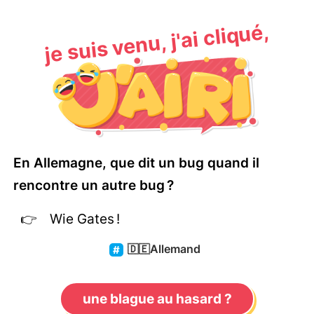
je suis venu, j'ai cliqué,
En Allemagne, que dit un bug quand il
rencontre un autre bug ?
Wie Gates !
🇩🇪
Allemand
une blague au hasard ?