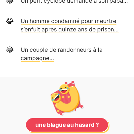
Un petit cyclope demande à son papa…
Un homme condamné pour meurtre
s’enfuit après quinze ans de prison…
Un couple de randonneurs à la
campagne…
une blague au hasard ?