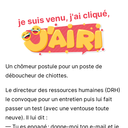
je suis venu, j'ai cliqué,
Un chômeur postule pour un poste de
déboucheur de chiottes.
Le directeur des ressources humaines (DRH)
le convoque pour un entretien puis lui fait
passer un test (avec une ventouse toute
neuve). Il lui dit :
— Tu es engagé ; donne-moi ton e-mail et je