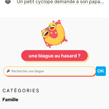
Un petit cyclope demande à son papa…
une blague au hasard ?
🔎
CATÉGORIES
Famille