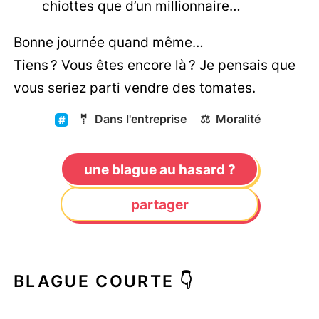
chiottes que d’un millionnaire…
Bonne journée quand même…
Tiens ? Vous êtes encore là ? Je pensais que
vous seriez parti vendre des tomates.
🤵
Dans l'entreprise
⚖️
Moralité
une blague au hasard ?
partager
BLAGUE COURTE 👇