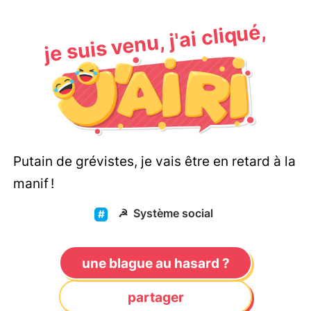
je suis venu, j'ai cliqué,
Putain de grévistes, je vais être en retard à la
manif !
☭
Système social
une blague au hasard ?
partager