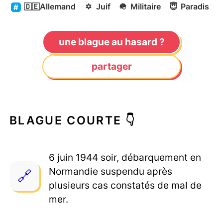
🇩🇪
Allemand
✡️
Juif
🪖
Militaire
😇
Paradis
une blague au hasard ?
partager
BLAGUE COURTE 👇
6 juin 1944 soir, débarquement en
Normandie suspendu après
plusieurs cas constatés de mal de
mer.