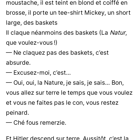
moustache, il est teint en blond et coiffé en
brosse, il porte un tee-shirt Mickey, un short
large, des baskets
Il claque néanmoins des baskets (La
Natur
,
que voulez-vous !)
— Ne claquez pas des baskets, c’est
absurde.
— Excusez-moi, c’est…
— Oui, oui, la Nature, je sais, je sais… Bon,
vous allez sur terre le temps que vous voulez
et vous ne faites pas le con, vous restez
peinard.
— Ché fous remerzie.
Et Hitler descend sur terre. Aussitôt, c’est la