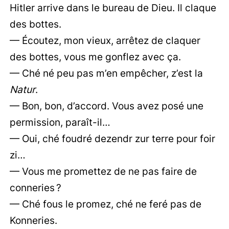
Hitler arrive dans le bureau de Dieu. Il claque
des bottes.
— Écoutez, mon vieux, arrêtez de claquer
des bottes, vous me gonflez avec ça.
— Ché né peu pas m’en empêcher, z’est la
Natur
.
— Bon, bon, d’accord. Vous avez posé une
permission, paraît-il…
— Oui, ché foudré dezendr zur terre pour foir
zi…
— Vous me promettez de ne pas faire de
conneries ?
— Ché fous le promez, ché ne feré pas de
Konneries.