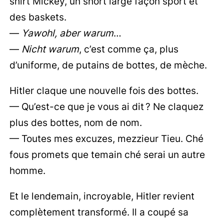
shirt Mickey, un short large façon sport et
des baskets.
—
Yawohl, aber warum
…
—
Nicht warum
, c’est comme ça, plus
d’uniforme, de putains de bottes, de mèche.
Hitler claque une nouvelle fois des bottes.
— Qu’est-ce que je vous ai dit ? Ne claquez
plus des bottes, nom de nom.
— Toutes mes excuzes, mezzieur Tieu. Ché
fous promets que temain ché serai un autre
homme.
Et le lendemain, incroyable, Hitler revient
complètement transformé. Il a coupé sa