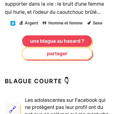
supporter dans la vie : le bruit d’une femme
qui hurle, et l’odeur du caoutchouc brûlé…
💰
Argent
👫
Homme et femme
🍆
Sexe
une blague au hasard ?
partager
BLAGUE COURTE 👇
Les adolescentes sur Facebook qui
ne protègent pas leur profil ont du