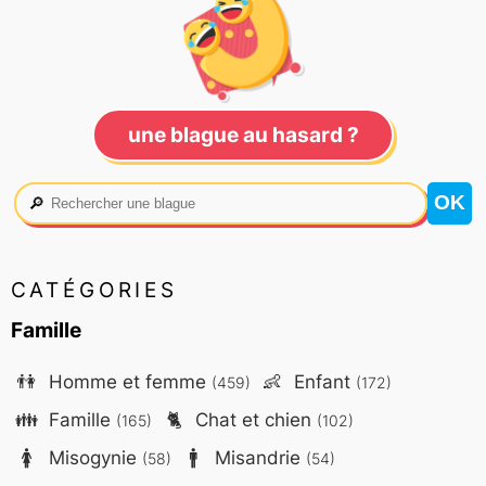
une blague au hasard ?
🔎
CATÉGORIES
Famille
👫
Homme et femme
👶
Enfant
(459)
(172)
👪
Famille
🐈
Chat et chien
(165)
(102)
🚺
Misogynie
🚹
Misandrie
(58)
(54)