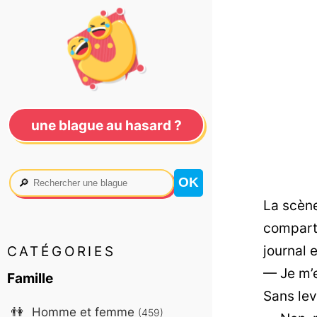
une blague au hasard ?
🔎
La scène
comparti
journal 
CATÉGORIES
— Je m’e
Famille
Sans lev
👫
Homme et femme
(459)