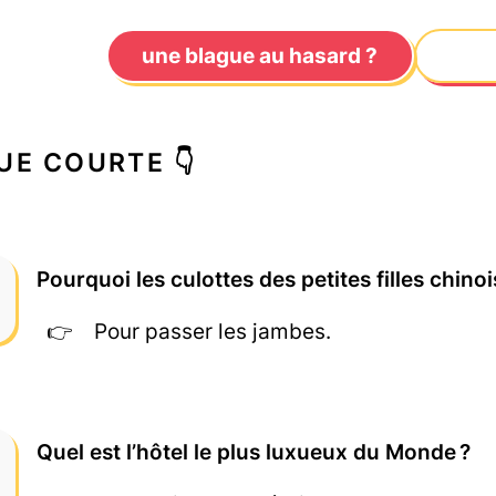
une blague au hasard ?
UE COURTE 👇
Pourquoi les culottes des petites filles chino
Pour passer les jambes.
Quel est l’hôtel le plus luxueux du Monde ?