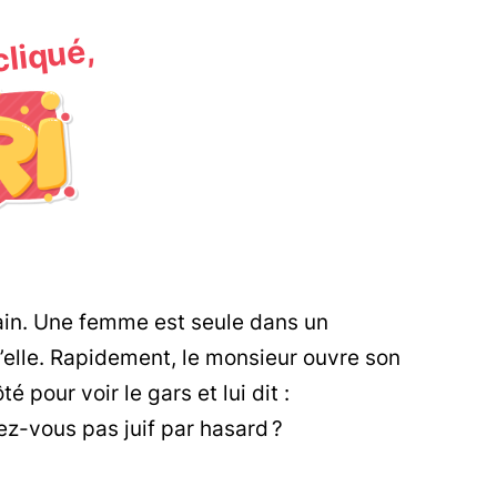
 cliqué,
rain. Une femme est seule dans un
’elle. Rapidement, le monsieur ouvre son
 pour voir le gars et lui dit :
z-vous pas juif par hasard ?