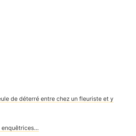
le de déterré entre chez un fleuriste et y
ir enquêtrices…