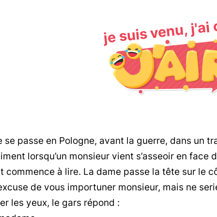
je suis venu, j'ai
 se passe en Pologne, avant la guerre, dans un t
ment lorsqu’un monsieur vient s’asseoir en face d
et commence à lire. La dame passe la tête sur le côté
xcuse de vous importuner monsieur, mais ne serie
er les yeux, le gars répond :