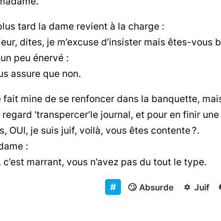
 madame.
lus tard la dame revient à la charge :
ur, dites, je m’excuse d’insister mais êtes-vous bi
 un peu énervé :
us assure que non.
fait mine de se renfoncer dans la banquette, mais
 regard 'transpercer’le journal, et pour en finir une
, OUI, je suis juif, voilà, vous êtes contente ?.
 dame :
 c’est marrant, vous n’avez pas du tout le type.
🙄
Absurde
✡️
Juif