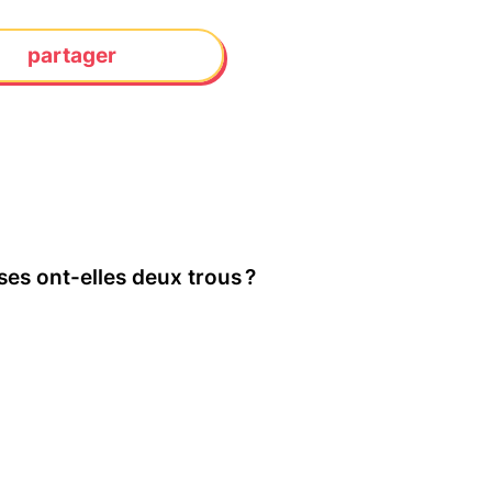
partager
ises ont-elles deux trous ?