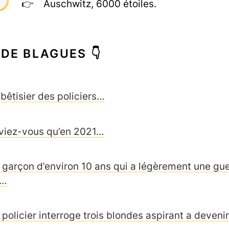
Auschwitz, 6000 étoiles.
 DE BLAGUES 👇
 bêtisier des policiers…
viez-vous qu’en 2021…
 garçon d’environ 10 ans qui a légèrement une gueu
t…
 policier interroge trois blondes aspirant a deven