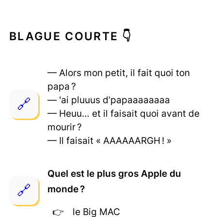
BLAGUE COURTE 👇
— Alors mon petit, il fait quoi ton
papa ?
— 'ai pluuus d’papaaaaaaaa
— Heuu… et il faisait quoi avant de
mourir ?
— Il faisait « AAAAAARGH ! »
Quel est le plus gros Apple du
monde ?
le Big MAC