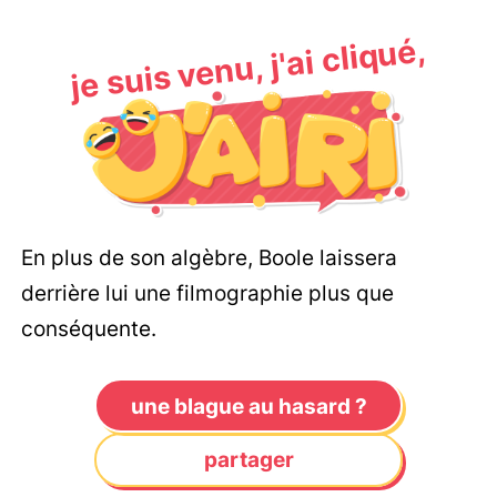
je suis venu, j'ai cliqué,
En plus de son algèbre, Boole laissera
derrière lui une filmographie plus que
conséquente.
une blague au hasard ?
partager