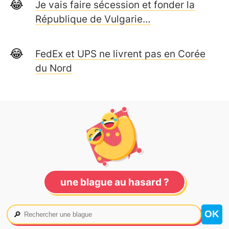
Je vais faire sécession et fonder la
République de Vulgarie…
FedEx et UPS ne livrent pas en Corée
du Nord
une blague au hasard ?
🔎