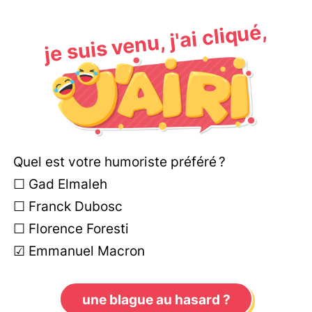
je suis venu, j'ai cliqué,
Quel est votre humoriste préféré ?
☐ Gad Elmaleh
☐ Franck Dubosc
☐ Florence Foresti
☑ Emmanuel Macron
une blague au hasard ?