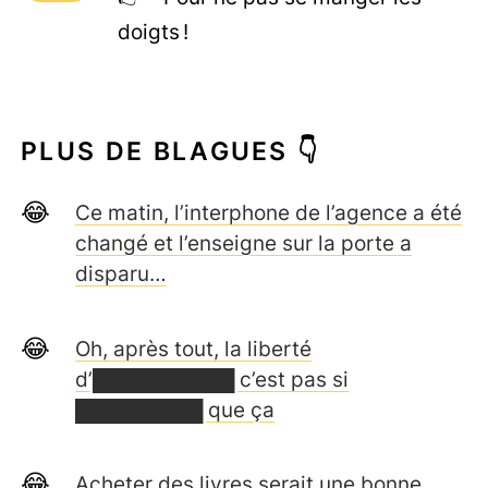
doigts !
PLUS DE BLAGUES 👇
Ce matin, l’interphone de l’agence a été
changé et l’enseigne sur la porte a
disparu…
Oh, après tout, la liberté
d’██████████ c’est pas si
█████████ que ça
Acheter des livres serait une bonne