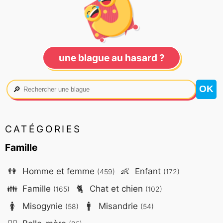
une blague au hasard ?
🔎
CATÉGORIES
Famille
👫
Homme et femme
👶
Enfant
(459)
(172)
👪
Famille
🐈
Chat et chien
(165)
(102)
🚺
Misogynie
🚹
Misandrie
(58)
(54)