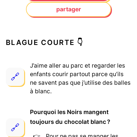
partager
BLAGUE COURTE 👇
J’aime aller au parc et regarder les
enfants courir partout parce qu’ils
ne savent pas que j’utilise des balles
à blanc.
Pourquoi les Noirs mangent
toujours du chocolat blanc ?
Pour ne pas se manger les