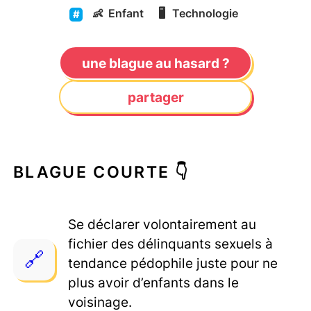
👶
Enfant
🖥️
Technologie
une blague au hasard ?
partager
BLAGUE COURTE 👇
Se déclarer volontairement au
fichier des délinquants sexuels à
tendance pédophile juste pour ne
plus avoir d’enfants dans le
voisinage.