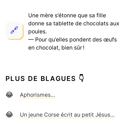
Une mère s’étonne que sa fille
donne sa tablette de chocolats aux
poules.
— Pour qu’elles pondent des œufs
en chocolat, bien sûr !
PLUS DE BLAGUES 👇
Aphorismes…
Un jeune Corse écrit au petit Jésus…