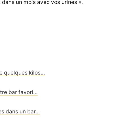
ez dans un mois avec vos urines ».
re quelques kilos…
tre bar favori…
res dans un bar…