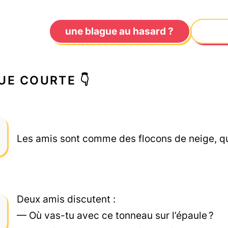
une blague au hasard ?
UE COURTE 👇
Les amis sont comme des flocons de neige, qu
Deux amis discutent :
— Où vas-tu avec ce tonneau sur l’épaule ?