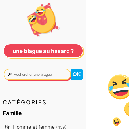
une blague au hasard ?
🔎
CATÉGORIES
Famille
👫
Homme et femme
(459)