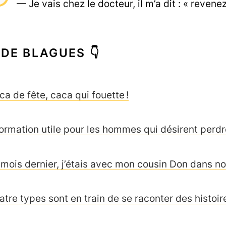
— Je vais chez le docteur, il m’a dit : « reven
 DE BLAGUES 👇
ca de fête, caca qui fouette !
formation utile pour les hommes qui désirent perd
 mois dernier, j’étais avec mon cousin Don dans no
atre types sont en train de se raconter des histoi