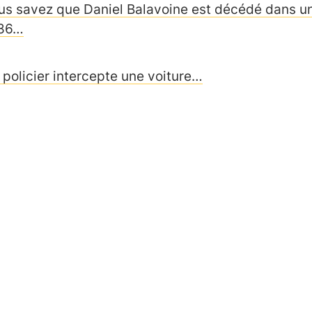
us savez que Daniel Balavoine est décédé dans un 
86…
 policier intercepte une voiture…