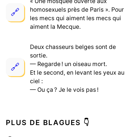
« Une mosquée ouverte aux
homosexuels près de Paris ». Pour
les mecs qui aiment les mecs qui
aiment la Mecque.
Deux chasseurs belges sont de
sortie.
— Regarde ! un oiseau mort.
Et le second, en levant les yeux au
ciel :
— Ou ça ? Je le vois pas !
PLUS DE BLAGUES 👇