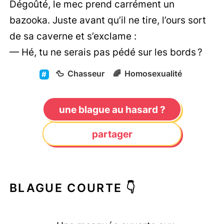
Dégoûté, le mec prend carrément un
bazooka. Juste avant qu’il ne tire, l’ours sort
de sa caverne et s’exclame :
— Hé, tu ne serais pas pédé sur les bords ?
🦆
Chasseur
🌈
Homosexualité
une blague au hasard ?
partager
BLAGUE COURTE 👇