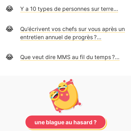
Y a 10 types de personnes sur terre…
Qu’écrivent vos chefs sur vous après un
entretien annuel de progrès ?…
Que veut dire MMS au fil du temps ?…
une blague au hasard ?