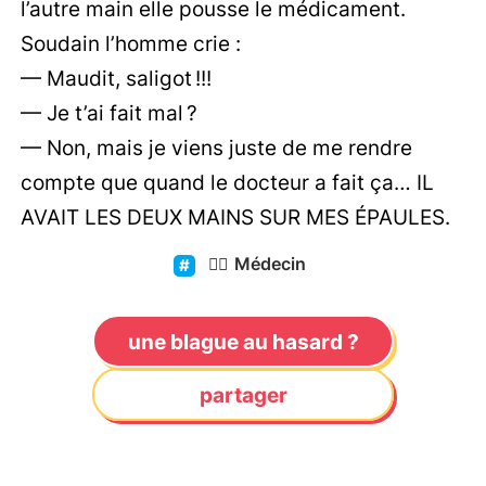
l’autre main elle pousse le médicament.
Soudain l’homme crie :
— Maudit, saligot !!!
— Je t’ai fait mal ?
— Non, mais je viens juste de me rendre
compte que quand le docteur a fait ça… IL
AVAIT LES DEUX MAINS SUR MES ÉPAULES.
👨‍⚕️
Médecin
une blague au hasard ?
partager