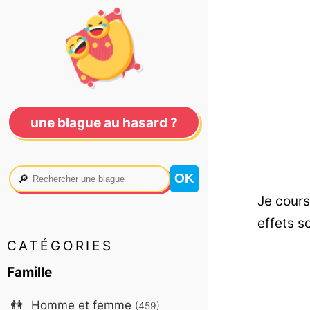
une blague au hasard ?
🔎
Je cours
effets s
CATÉGORIES
Famille
👫
Homme et femme
(459)