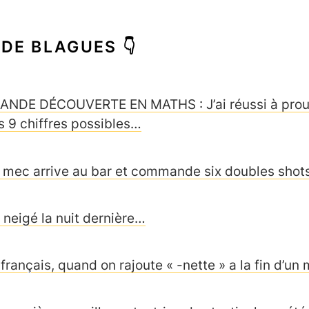
 DE BLAGUES 👇
ANDE DÉCOUVERTE EN MATHS : J’ai réussi à prouver 
s 9 chiffres possibles…
 mec arrive au bar et commande six doubles shot
a neigé la nuit dernière…
 français, quand on rajoute « -nette » a la fin d’u