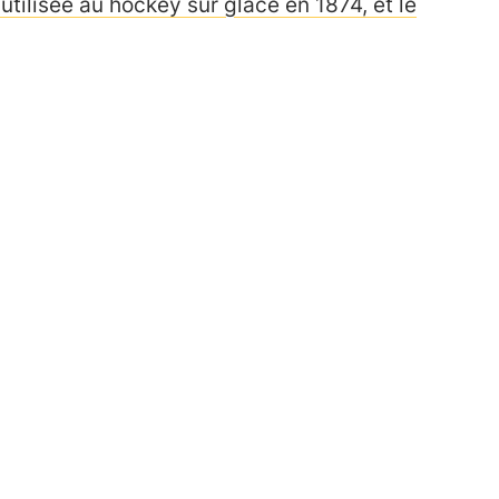
utilisée au hockey sur glace en 1874, et le