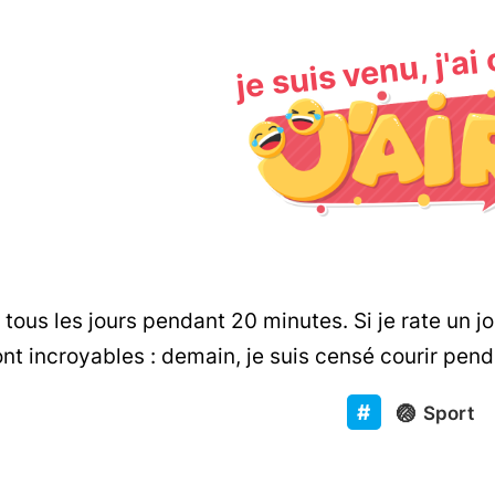
je suis venu, j'ai
 tous les jours pendant 20 minutes. Si je rate un jo
ont incroyables : demain, je suis censé courir pen
🏐
Sport