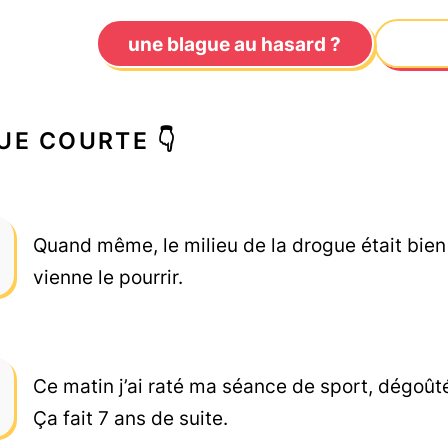
une blague au hasard ?
UE COURTE 👇
Quand même, le milieu de la drogue était bien
vienne le pourrir.
Ce matin j’ai raté ma séance de sport, dégoût
Ça fait 7 ans de suite.