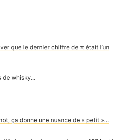
que le dernier chiffre de π était l’un
s de whisky…
n mot, ça donne une nuance de « petit »…