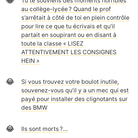
Tu te souviens des moments horribles
au collège-lycée ? Quand le prof
s’arrêtait à côté de toi en plein contrôle
pour lire ce que tu écrivais et qu’il
partait en soupirant ou en disant à
toute la classe « LISEZ
ATTENTIVEMENT LES CONSIGNES
HEIN »
Si vous trouvez votre boulot inutile,
souvenez-vous qu’il y a un mec qui est
payé pour installer des clignotants sur
des BMW
Ils sont morts ?…