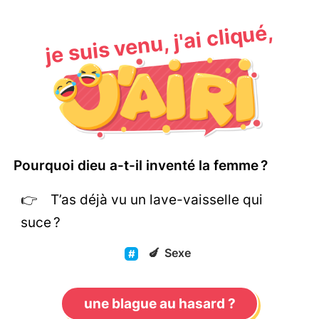
je suis venu, j'ai cliqué,
Pourquoi dieu a-t-il inventé la femme ?
T’as déjà vu un lave-vaisselle qui
suce ?
🍆
Sexe
une blague au hasard ?