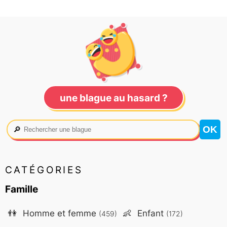
une blague au hasard ?
🔎
CATÉGORIES
Famille
👫
Homme et femme
👶
Enfant
(459)
(172)