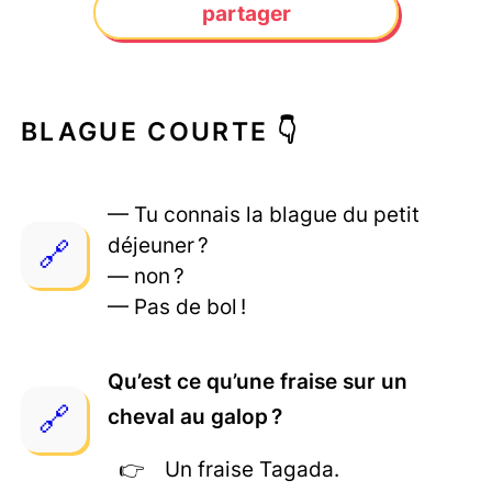
partager
BLAGUE COURTE 👇
— Tu connais la blague du petit
déjeuner ?
— non ?
— Pas de bol !
Qu’est ce qu’une fraise sur un
cheval au galop ?
Un fraise Tagada.