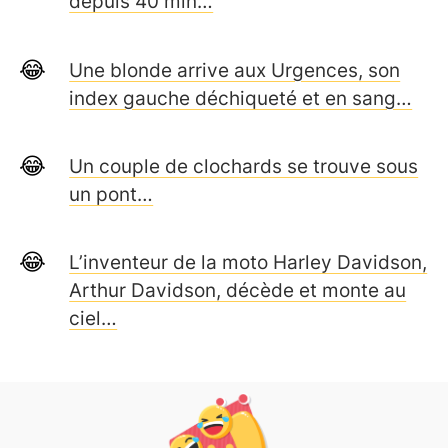
depuis 40 min…
Une blonde arrive aux Urgences, son
index gauche déchiqueté et en sang…
Un couple de clochards se trouve sous
un pont…
L’inventeur de la moto Harley Davidson,
Arthur Davidson, décède et monte au
ciel…