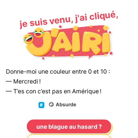
je suis venu, j'ai cliqué,
Donne-moi une couleur entre 0 et 10 :
— Mercredi !
— T’es con c’est pas en Amérique !
🙄
Absurde
une blague au hasard ?