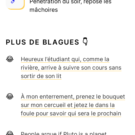
Pénétration du soir, repose les
mâchoires
PLUS DE BLAGUES 👇
Heureux l’étudiant qui, comme la
rivière, arrive à suivre son cours sans
sortir de son lit
À mon enterrement, prenez le bouquet
sur mon cercueil et jetez le dans la
foule pour savoir qui sera le prochain
People argue if Pluto is a planet