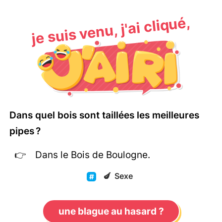
je suis venu, j'ai cliqué,
Dans quel bois sont taillées les meilleures
pipes ?
Dans le Bois de Boulogne.
🍆
Sexe
une blague au hasard ?