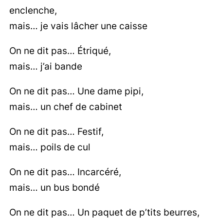
enclenche,
mais… je vais lâcher une caisse
On ne dit pas… Étriqué,
mais… j’ai bande
On ne dit pas… Une dame pipi,
mais… un chef de cabinet
On ne dit pas… Festif,
mais… poils de cul
On ne dit pas… Incarcéré,
mais… un bus bondé
On ne dit pas… Un paquet de p’tits beurres,