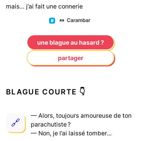
mais… j’ai fait une connerie
🍬
Carambar
une blague au hasard ?
partager
BLAGUE COURTE 👇
— Alors, toujours amoureuse de ton
parachutiste ?
— Non, je l’ai laissé tomber…