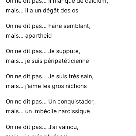
On ne dit pas… Il manque de calcium,
mais… il a un dégât des os
On ne dit pas… Faire semblant,
mais… apartheid
On ne dit pas… Je suppute,
mais… je suis péripatéticienne
On ne dit pas… Je suis très sain,
mais… j’aime les gros nichons
On ne dit pas… Un conquistador,
mais… un imbécile narcissique
On ne dit pas… J’ai vaincu,