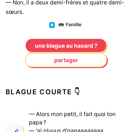
— Non, il a deux demi-frères et quatre demi-
sœurs.
👪
Famille
une blague au hasard ?
partager
BLAGUE COURTE 👇
— Alors mon petit, il fait quoi ton
papa ?
— 'ai pluuus d’papaaaaaaaa