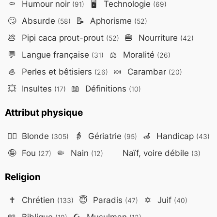
⚰️
Humour noir
🖥️
Technologie
(91)
(69)
🙄
Absurde
📝
Aphorisme
(58)
(52)
💩
Pipi caca prout-prout
🍔
Nourriture
(52)
(42)
💬
Langue française
⚖️
Moralité
(31)
(26)
🦪
Perles et bêtisiers
🍬
Carambar
(26)
(20)
💥
Insultes
📖
Définitions
(17)
(10)
Attribut physique
👱‍♀️
Blonde
👵
Gériatrie
🦽
Handicap
(305)
(95)
(43)
🤪
Fou
🤏
Nain
Naïf, voire débile
(27)
(12)
(3)
Religion
✝️
Chrétien
😇
Paradis
✡️
Juif
(133)
(47)
(40)
📖
Biblique
☪️
Musulman