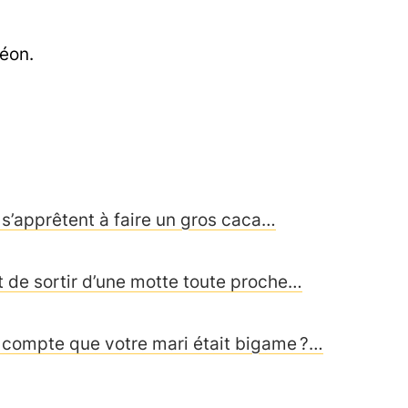
léon.
 s’apprêtent à faire un gros caca…
ent de sortir d’une motte toute proche…
compte que votre mari était bigame ?…