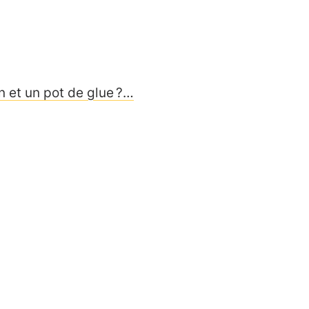
on et un pot de glue ?…