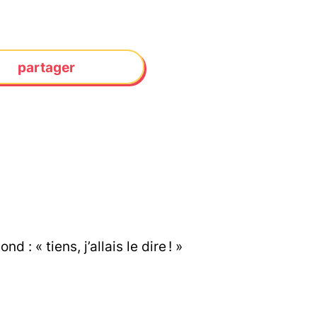
partager
d : « tiens, j’allais le dire ! »