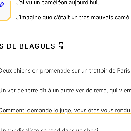
J’ai vu un caméléon aujourd’hui.
J’imagine que c’était un très mauvais camé
S DE BLAGUES 👇
Deux chiens en promenade sur un trottoir de Paris
Un ver de terre dit à un autre ver de terre, qui vi
Comment, demande le juge, vous êtes vous rendu 
Un syndicaliste se rend dans un chenil…