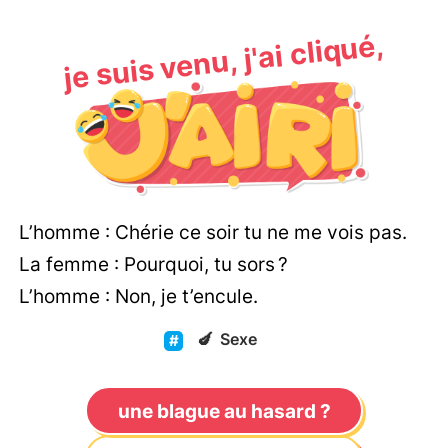
je suis venu, j'ai cliqué,
L’homme : Chérie ce soir tu ne me vois pas.
La femme : Pourquoi, tu sors ?
L’homme : Non, je t’encule.
🍆
Sexe
une blague au hasard ?