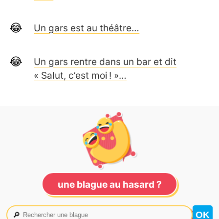
Un gars est au théâtre…
Un gars rentre dans un bar et dit
« Salut, c’est moi ! »…
une blague au hasard ?
🔎