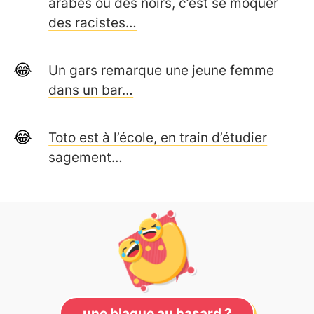
arabes ou des noirs, c’est se moquer
des racistes…
Un gars remarque une jeune femme
dans un bar…
Toto est à l’école, en train d’étudier
sagement…
une blague au hasard ?