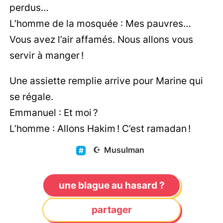
perdus…
L’homme de la mosquée : Mes pauvres…
Vous avez l’air affamés. Nous allons vous
servir à manger !
Une assiette remplie arrive pour Marine qui
se régale.
Emmanuel : Et moi ?
L’homme : Allons Hakim ! C’est ramadan !
☪️
Musulman
une blague au hasard ?
partager