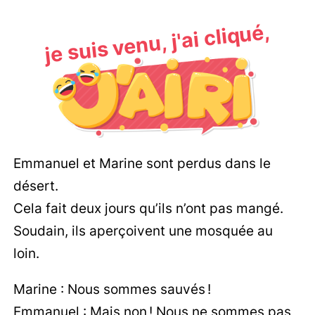
je suis venu, j'ai cliqué,
Emmanuel et Marine sont perdus dans le
désert.
Cela fait deux jours qu’ils n’ont pas mangé.
Soudain, ils aperçoivent une mosquée au
loin.
Marine : Nous sommes sauvés !
Emmanuel : Mais non ! Nous ne sommes pas