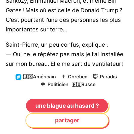
Sarkozy, Emmanuel Macron, et même Bill
Gates ! Mais où est celle de Donald Trump ?
C’est pourtant l’une des personnes les plus
importantes sur terre…
Saint-Pierre, un peu confus, explique :
— Oui ne le répétez pas mais je l’ai installée
sur mon bureau. Elle me sert de ventilateur !
🇺🇸
Américain
✝️
Chrétien
😇
Paradis
🌹
Politicien
🇷🇺
Russe
une blague au hasard ?
partager