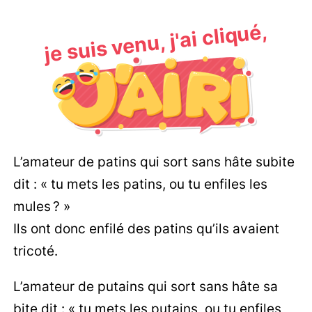
je suis venu, j'ai cliqué,
L’amateur de patins qui sort sans hâte subite
dit : « tu mets les patins, ou tu enfiles les
mules ? »
Ils ont donc enfilé des patins qu’ils avaient
tricoté.
L’amateur de putains qui sort sans hâte sa
bite dit : « tu mets les putains, ou tu enfiles