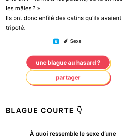
les mâles ? »
Ils ont donc enfilé des catins qu’ils avaient
tripoté.
🍆
Sexe
une blague au hasard ?
partager
BLAGUE COURTE 👇
À quoi ressemble le sexe d’une