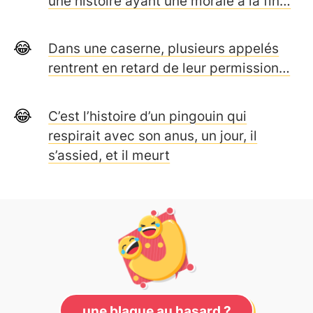
une histoire ayant une morale à la fin…
Dans une caserne, plusieurs appelés
rentrent en retard de leur permission…
C’est l’histoire d’un pingouin qui
respirait avec son anus, un jour, il
s’assied, et il meurt
une blague au hasard ?